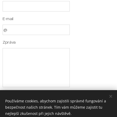
E-mail
Zpráva
Odeslat
Používáme cookies, abychom zajistili správné fungování a
bezpečnost našich stránek. Tím vám můžeme zajistit tu
nejlepší zkušenost při jejich návštěvě.