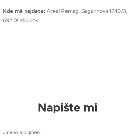
Kde mě najdete:
Areál Pemag,
Gagarinova 1240/3,
692 01 Mikulov
Napište mi
Jméno a příjmení